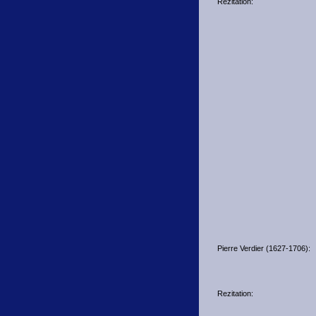
Rezitation:
Pierre Verdier (1627-1706):
Rezitation: