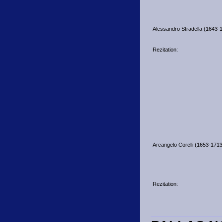
Alessandro Stradella (1643-
Rezitation:
Arcangelo Corelli (1653-1713
Rezitation: