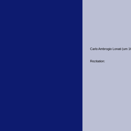
Carlo Ambrogio Lonati (um 1
Rezitation: