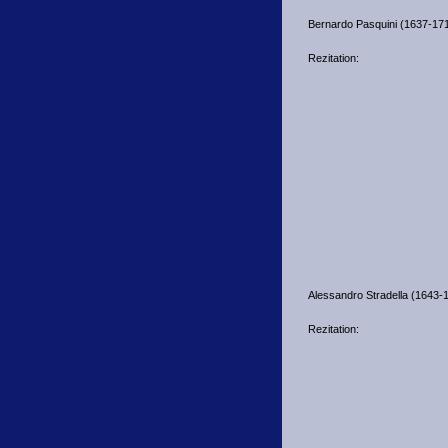
Bernardo Pasquini (1637-171
Rezitation:
Alessandro Stradella (1643-
Rezitation: