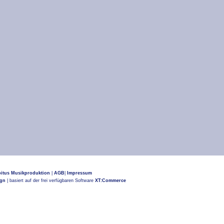
itus Musikproduktion
|
AGB
|
Impressum
ign
| basiert auf der frei verfügbaren Software
XT:Commerce