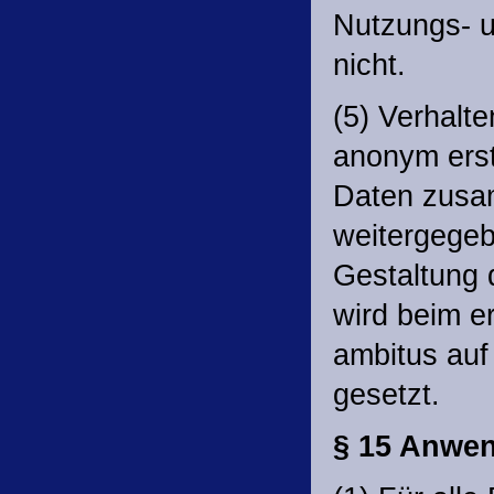
Nutzungs- u
nicht.
(5) Verhalte
anonym erst
Daten zusam
weitergegeb
Gestaltung 
wird beim er
ambitus au
gesetzt.
§ 15 Anwen