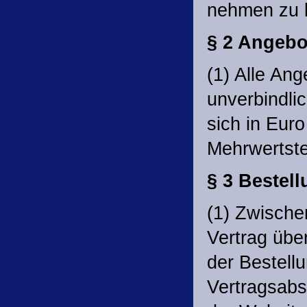
nehmen zu 
§ 2 Angebot
(1) Alle An
unverbindli
sich in Euro
Mehrwertst
§ 3 Bestel
(1) Zwisch
Vertrag übe
der Bestell
Vertragsabs