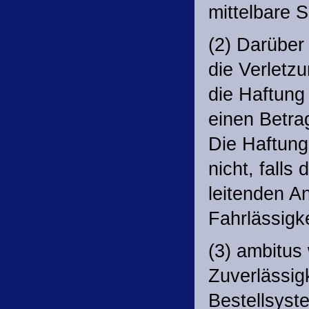
mittelbare 
(2) Darüber
die Verletzu
die Haftung
einen Betra
Die Haftun
nicht, falls
leitenden A
Fahrlässigke
(3) ambitus
Zuverlässig
Bestellsyst