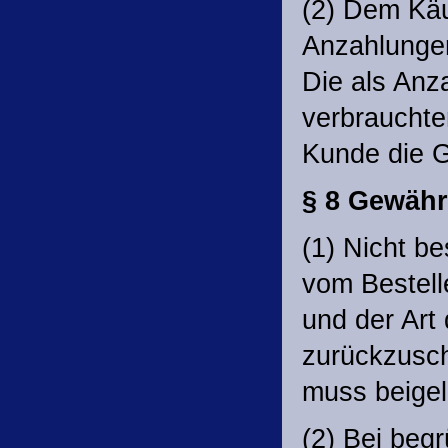
(2) Dem Käuf
Anzahlungen
Die als Anz
verbrauchte
Kunde die G
§ 8 Gewähr
(1) Nicht be
vom Bestell
und der Art
zurückzusch
muss beigel
(2) Bei beg