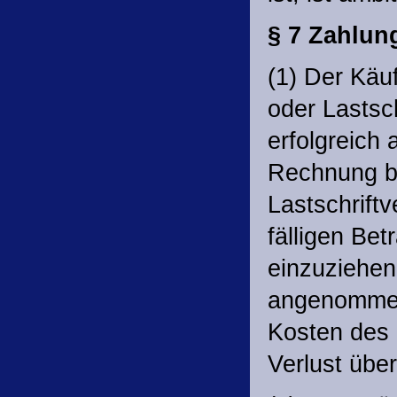
§ 7 Zahlu
(1) Der Käu
oder Lastsc
erfolgreich
Rechnung be
Lastschriftv
fälligen Be
einzuziehen
angenommen
Kosten des 
Verlust übe