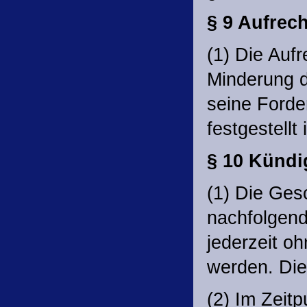
§ 9 Aufrec
(1) Die Auf
Minderung d
seine Forder
festgestellt i
§ 10 Kündi
(1) Die Ges
nachfolgend
jederzeit o
werden. Die
(2) Im Zeitp