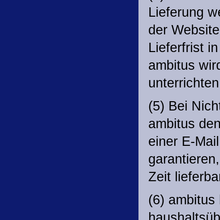
Lieferung w
der Website
Lieferfrist
ambitus wir
unterrichten
(5) Bei Nich
ambitus de
einer E-Mail
garantieren,
Zeit lieferbar
(6) ambitus 
haushaltsüb