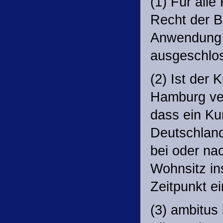
(1) Für alle
Recht der B
Anwendung 
ausgeschlo
(2) Ist der
Hamburg vere
dass ein Ku
Deutschland
bei oder na
Wohnsitz in
Zeitpunkt ei
(3) ambitus 