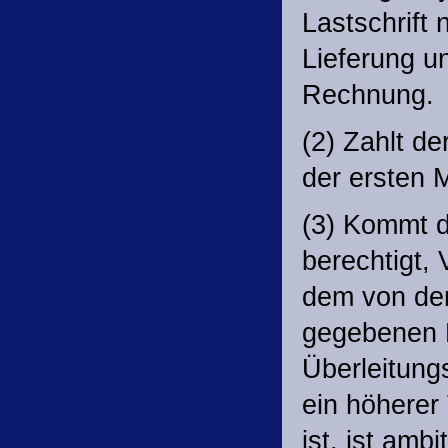
Lastschrift
Lieferung u
Rechnung.
(2) Zahlt de
der ersten 
(3) Kommt d
berechtigt,
dem von der
gegebenen B
Überleitung
ein höhere
ist, ist amb