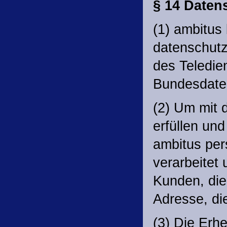
§ 14 Daten
(1) ambitus
datenschutz
des Teledie
Bundesdate
(2) Um mit 
erfüllen und
ambitus pe
verarbeitet
Kunden, die
Adresse, di
(3) Die Erh