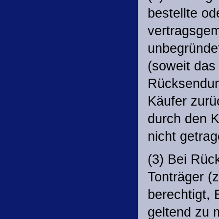
bestellte o
vertragsge
unbegründe
(soweit das
Rücksendung
Käufer zurü
durch den K
nicht getrag
(3) Bei Rüc
Tonträger (
berechtigt,
geltend zu 