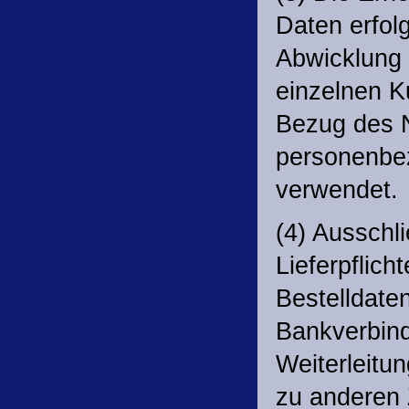
Daten erfol
Abwicklung 
einzelnen K
Bezug des N
personenbe
verwendet.
(4) Ausschl
Lieferpflic
Bestelldate
Bankverbind
Weiterleitu
zu anderen 