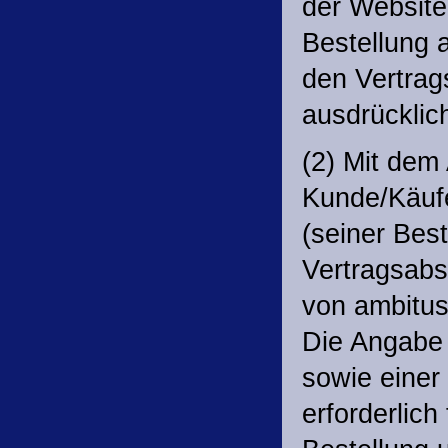
der Website
Bestellung 
den Vertra
ausdrücklich
(2) Mit dem
Kunde/Käufe
(seiner Bes
Vertragsabs
von ambitus
Die Angabe 
sowie einer
erforderlich