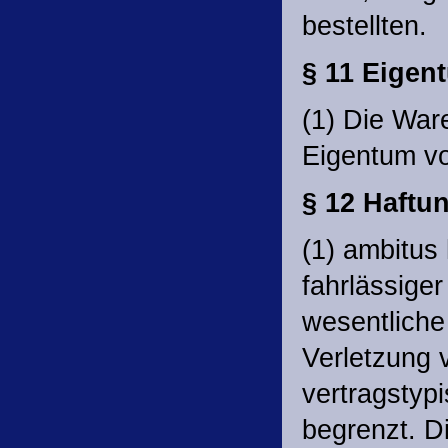
bestellten.
§ 11 Eigen
(1) Die Ware
Eigentum vo
§ 12 Haftu
(1) ambitus 
fahrlässiger
wesentliche 
Verletzung v
vertragstyp
begrenzt. D