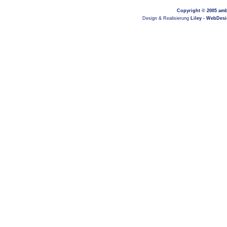
Copyright © 2005
amb
Design & Realisierung
Liley - WebDes