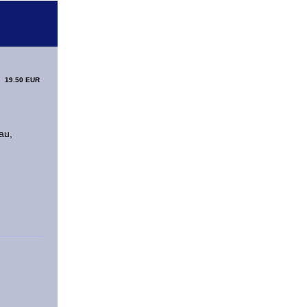
19.50 EUR
au,