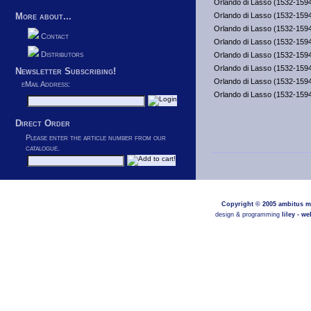
Orlando di Lasso (1532-159
More about...
Orlando di Lasso (1532-159
Orlando di Lasso (1532-159
Contact
Orlando di Lasso (1532-159
Distributors
Orlando di Lasso (1532-159
Orlando di Lasso (1532-159
Newsletter Subscribing!
Orlando di Lasso (1532-159
eMail Address:
Orlando di Lasso (1532-159
Direct Order
Please enter the article number from our
catalogue.
Copyright © 2005
ambitus m
design & programming
liley - w